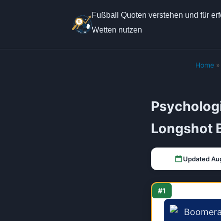
Fußball Quoten verstehen und für erf
Wetten nutzen
Home
Psychologi
Longshot 
Updated Au
#1