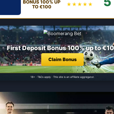
5
BONUS 100% UP
★★★★★
TO €100
First Deposit Bonus 100% up to €1
Claim Bonus
18+ · T&Cs apply · This site is an affiliate aggregator.