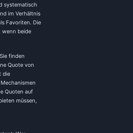
nd systematisch
nd im Verhältnis
ls Favoriten. Die
t wenn beide
Sie finden
Eine Quote von
 die
en Mechanismen
ie Quoten auf
nbieten müssen,