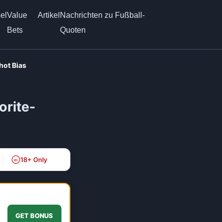
el
Value
Artikel
Nachrichten zu Fußball-
Bets
Quoten
hot Bias
orite-
18+ Only
18+
GET BONUS