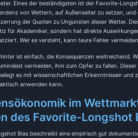
eter. Eines der beständigsten ist der Favorite-Longsh
endenz von Wettern, auf Außenseiter zu setzen, und 
erzerrung der Quoten zu Ungunsten dieser Wetter. D
tiz für Akademiker, sondern hat direkte Auswirkungen
atziert. Wer es versteht, kann teure Fehler vermeiden
inter ist einfach, die Konsequenzen weitreichend. W
umindest vermeiden, ihm zum Opfer zu fallen. Dieser A
elegt es mit wissenschaftlichen Erkenntnissen und z
raktisch anwenden kann.
ensökonomik im Wettmarkt
n des Favorite-Longshot 
gshot Bias beschreibt eine empirisch gut dokumenti