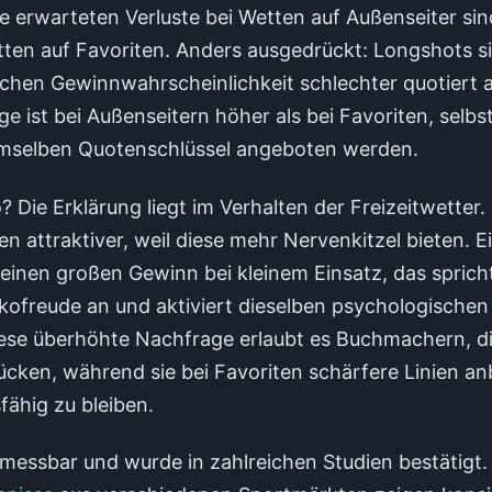
 erwarteten Verluste bei Wetten auf Außenseiter si
tten auf Favoriten. Anders ausgedrückt: Longshots si
lichen Gewinnwahrscheinlichkeit schlechter quotiert a
ist bei Außenseitern höher als bei Favoriten, selbs
demselben Quotenschlüssel angeboten werden.
 Die Erklärung liegt im Verhalten der Freizeitwetter. 
n attraktiver, weil diese mehr Nervenkitzel bieten. 
 einen großen Gewinn bei kleinem Einsatz, das spricht
ikofreude an und aktiviert dieselben psychologisch
iese überhöhte Nachfrage erlaubt es Buchmachern, d
cken, während sie bei Favoriten schärfere Linien a
ähig zu bleiben.
 messbar und wurde in zahlreichen Studien bestätigt.