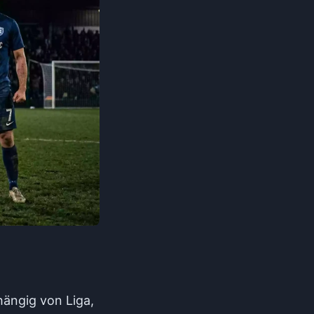
ängig von Liga,