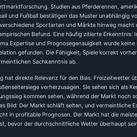
Wettmarktforschung. Studien aus Pferderennen, amer
ball und Fußball bestätigen das Muster unabhängig v
 verschiedene Sportarten und Märkte hinweg macht 
mpirischen Befund. Eine häufig zitierte Erkenntnis: 
ma Expertise und Prognosegenauigkeit wurde keine s
relation gefunden. Die Fähigkeit, Spiele korrekt vorh
rmeintlichen Sachkenntnis ab.
ng hat direkte Relevanz für den Bias. Freizeitwetter 
Außenseitersiege vorherzusagen. Sie sehen sich als Ke
ungssieg kommen sehen, während der Markt noch sch
es Bild: Der Markt schläft selten, und vermeintliche E
icht in profitable Prognosen. Der Markt hat die meis
ist, bevor der durchschnittliche Wetter überhaupt sei