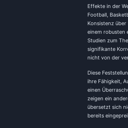
Effekte in der 
Football, Basket
Konsistenz über
einem robusten e
Studien zum The
signifikante Kor
nicht von der ve
Diese Feststellu
ihre Fähigkeit, 
einen Überrasch
zeigen ein ander
übersetzt sich n
bereits eingepre