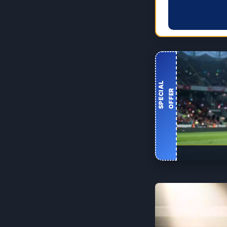
S
P
E
C
I
A
L
O
F
F
E
R