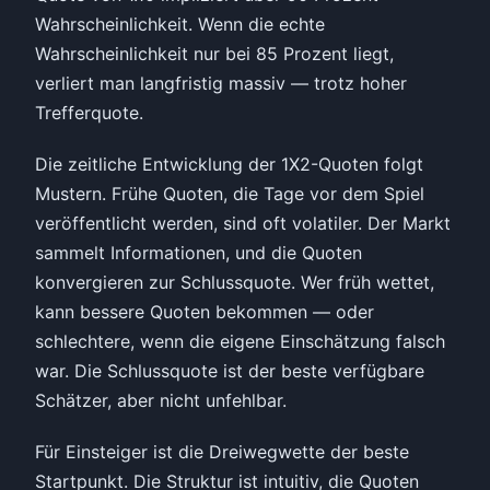
Wahrscheinlichkeit. Wenn die echte
Wahrscheinlichkeit nur bei 85 Prozent liegt,
verliert man langfristig massiv — trotz hoher
Trefferquote.
Die zeitliche Entwicklung der 1X2-Quoten folgt
Mustern. Frühe Quoten, die Tage vor dem Spiel
veröffentlicht werden, sind oft volatiler. Der Markt
sammelt Informationen, und die Quoten
konvergieren zur Schlussquote. Wer früh wettet,
kann bessere Quoten bekommen — oder
schlechtere, wenn die eigene Einschätzung falsch
war. Die Schlussquote ist der beste verfügbare
Schätzer, aber nicht unfehlbar.
Für Einsteiger ist die Dreiwegwette der beste
Startpunkt. Die Struktur ist intuitiv, die Quoten