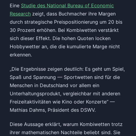
Eine
Studie des National Bureau of Economic
Research
zeigt, dass Buchmacher ihre Margen
durch strategische Preispositionierung um 20 bis
30 Prozent erhöhen. Bei Kombiwetten verstärkt
sich dieser Effekt. Die hohen Quoten locken
Hobbywetter an, die die kumulierte Marge nicht
erkennen.
„Die Ergebnisse zeigen deutlich: Es geht um Spiel,
Spaß und Spannung — Sportwetten sind für die
Menschen in Deutschland vor allem ein
Unterhaltungsprodukt, vergleichbar mit anderen
Freizeitaktivitäten wie Kino oder Konzerte“ —
Mathias Dahms, Präsident des DSWV.
Diese Aussage erklärt, warum Kombiwetten trotz
ihrer mathematischen Nachteile beliebt sind. Sie