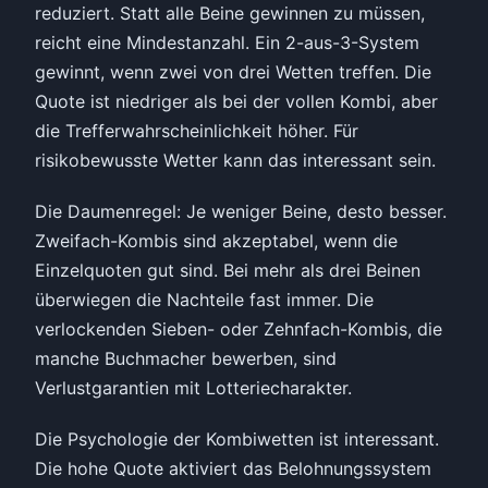
reduziert. Statt alle Beine gewinnen zu müssen,
reicht eine Mindestanzahl. Ein 2-aus-3-System
gewinnt, wenn zwei von drei Wetten treffen. Die
Quote ist niedriger als bei der vollen Kombi, aber
die Trefferwahrscheinlichkeit höher. Für
risikobewusste Wetter kann das interessant sein.
Die Daumenregel: Je weniger Beine, desto besser.
Zweifach-Kombis sind akzeptabel, wenn die
Einzelquoten gut sind. Bei mehr als drei Beinen
überwiegen die Nachteile fast immer. Die
verlockenden Sieben- oder Zehnfach-Kombis, die
manche Buchmacher bewerben, sind
Verlustgarantien mit Lotteriecharakter.
Die Psychologie der Kombiwetten ist interessant.
Die hohe Quote aktiviert das Belohnungssystem