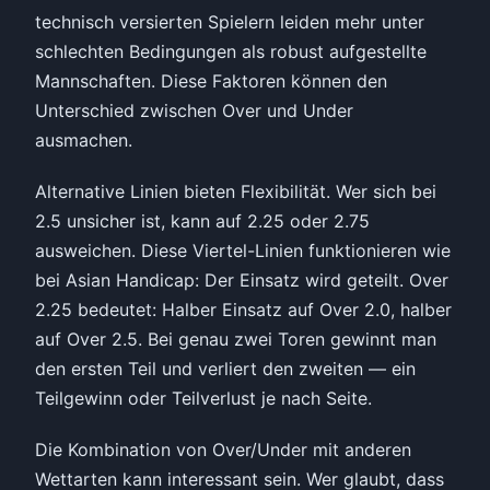
technisch versierten Spielern leiden mehr unter
schlechten Bedingungen als robust aufgestellte
Mannschaften. Diese Faktoren können den
Unterschied zwischen Over und Under
ausmachen.
Alternative Linien bieten Flexibilität. Wer sich bei
2.5 unsicher ist, kann auf 2.25 oder 2.75
ausweichen. Diese Viertel-Linien funktionieren wie
bei Asian Handicap: Der Einsatz wird geteilt. Over
2.25 bedeutet: Halber Einsatz auf Over 2.0, halber
auf Over 2.5. Bei genau zwei Toren gewinnt man
den ersten Teil und verliert den zweiten — ein
Teilgewinn oder Teilverlust je nach Seite.
Die Kombination von Over/Under mit anderen
Wettarten kann interessant sein. Wer glaubt, dass