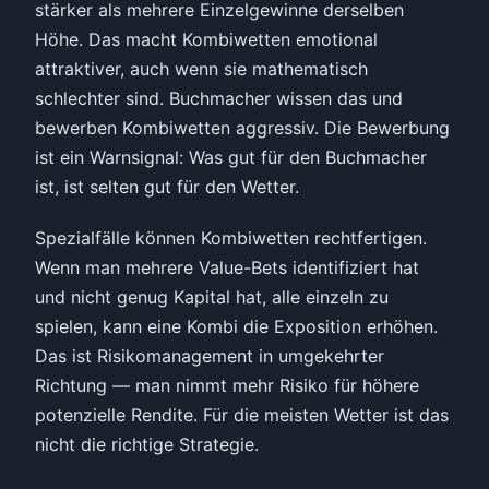
stärker als mehrere Einzelgewinne derselben
Höhe. Das macht Kombiwetten emotional
attraktiver, auch wenn sie mathematisch
schlechter sind. Buchmacher wissen das und
bewerben Kombiwetten aggressiv. Die Bewerbung
ist ein Warnsignal: Was gut für den Buchmacher
ist, ist selten gut für den Wetter.
Spezialfälle können Kombiwetten rechtfertigen.
Wenn man mehrere Value-Bets identifiziert hat
und nicht genug Kapital hat, alle einzeln zu
spielen, kann eine Kombi die Exposition erhöhen.
Das ist Risikomanagement in umgekehrter
Richtung — man nimmt mehr Risiko für höhere
potenzielle Rendite. Für die meisten Wetter ist das
nicht die richtige Strategie.