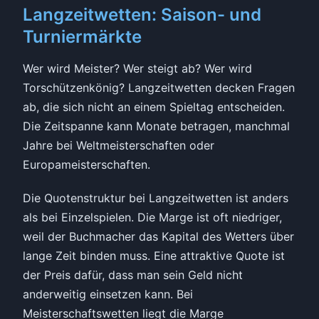
Langzeitwetten: Saison- und
Turniermärkte
Wer wird Meister? Wer steigt ab? Wer wird
Torschützenkönig? Langzeitwetten decken Fragen
ab, die sich nicht an einem Spieltag entscheiden.
Die Zeitspanne kann Monate betragen, manchmal
Jahre bei Weltmeisterschaften oder
Europameisterschaften.
Die Quotenstruktur bei Langzeitwetten ist anders
als bei Einzelspielen. Die Marge ist oft niedriger,
weil der Buchmacher das Kapital des Wetters über
lange Zeit binden muss. Eine attraktive Quote ist
der Preis dafür, dass man sein Geld nicht
anderweitig einsetzen kann. Bei
Meisterschaftswetten liegt die Marge