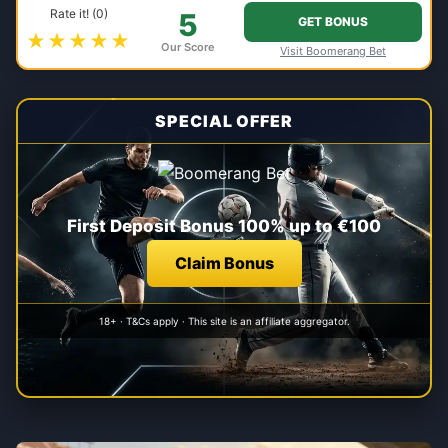
Rate it! (0)
5
GET BONUS
★★★★★
Our Score
Visit Boomerang Bet
SPECIAL OFFER
First Deposit Bonus 100% up to €100
Claim Bonus
18+ · T&Cs apply · This site is an affiliate aggregator.