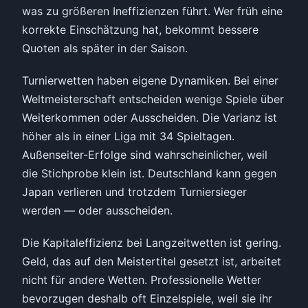
was zu größeren Ineffizienzen führt. Wer früh eine
korrekte Einschätzung hat, bekommt bessere
Quoten als später in der Saison.
Turnierwetten haben eigene Dynamiken. Bei einer
Weltmeisterschaft entscheiden wenige Spiele über
Weiterkommen oder Ausscheiden. Die Varianz ist
höher als in einer Liga mit 34 Spieltagen.
Außenseiter-Erfolge sind wahrscheinlicher, weil
die Stichprobe klein ist. Deutschland kann gegen
Japan verlieren und trotzdem Turniersieger
werden — oder ausscheiden.
Die Kapitaleffizienz bei Langzeitwetten ist gering.
Geld, das auf den Meistertitel gesetzt ist, arbeitet
nicht für andere Wetten. Professionelle Wetter
bevorzugen deshalb oft Einzelspiele, weil sie ihr