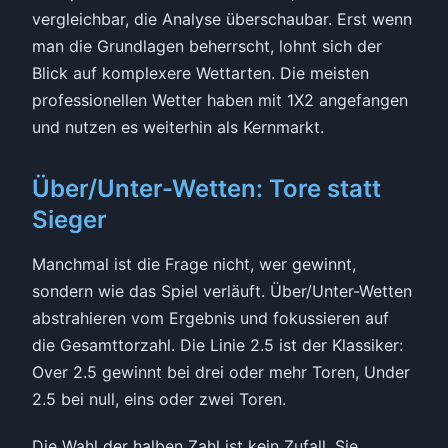
vergleichbar, die Analyse überschaubar. Erst wenn
man die Grundlagen beherrscht, lohnt sich der
Blick auf komplexere Wettarten. Die meisten
professionellen Wetter haben mit 1X2 angefangen
und nutzen es weiterhin als Kernmarkt.
Über/Unter-Wetten: Tore statt
Sieger
Manchmal ist die Frage nicht, wer gewinnt,
sondern wie das Spiel verläuft. Über/Unter-Wetten
abstrahieren vom Ergebnis und fokussieren auf
die Gesamttorzahl. Die Linie 2.5 ist der Klassiker:
Over 2.5 gewinnt bei drei oder mehr Toren, Under
2.5 bei null, eins oder zwei Toren.
Die Wahl der halben Zahl ist kein Zufall. Sie