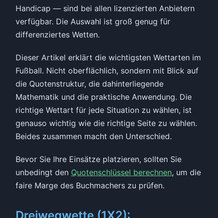
Handicap — sind bei allen lizenzierten Anbietern
verfügbar. Die Auswahl ist groß genug für
differenziertes Wetten.
Dieser Artikel erklärt die wichtigsten Wettarten im
Fußball. Nicht oberflächlich, sondern mit Blick auf
die Quotenstruktur, die dahinterliegende
Mathematik und die praktische Anwendung. Die
richtige Wettart für jede Situation zu wählen, ist
genauso wichtig wie die richtige Seite zu wählen.
Beides zusammen macht den Unterschied.
Bevor Sie Ihre Einsätze platzieren, sollten Sie
unbedingt den
Quotenschlüssel berechnen
, um die
faire Marge des Buchmachers zu prüfen.
Dreiwegwette (1X2):