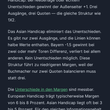
Handicap. Bei Niederlage oder echtem
Unentschieden gewinnt der Außenseiter +1. Drei
Ausgänge, drei Quoten — die gleiche Struktur wie
1X2.
Das Asian Handicap eliminiert das Unentschieden.
Es gibt nur zwei Ausgänge, und die Linien können
halbe Werte enthalten. Bayern -1.5 gewinnt bei
zwei oder mehr Toren Differenz, verliert bei allem
anderen. Kein Unentschieden möglich. Diese
Struktur führt zu niedrigeren Margen, weil der
Buchmacher nur zwei Quoten balancieren muss
statt drei.
Die
Unterschiede in den Margen
sind messbar.
European Handicap trägt typischerweise Margen
von 6 bis 8 Prozent. Asian Handicap liegt oft bei 3
bis 5 Prozent. Für den gleichen Informationsgehalt