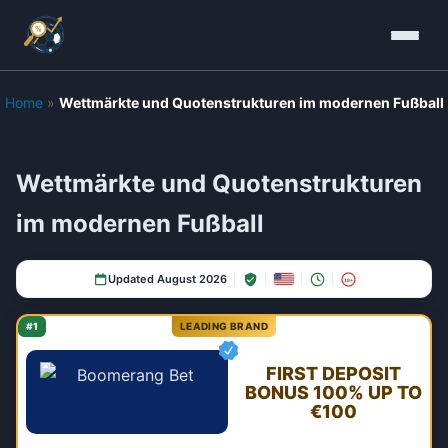
Home
»
Wettmärkte und Quotenstrukturen im modernen Fußball
Wettmärkte und Quotenstrukturen
im modernen Fußball
Updated August 2026
18+
#1
LEADING BRAND
FIRST DEPOSIT
BONUS 100% UP TO
€100