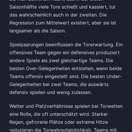
Saisonhälfte viele Tore schießt und kassiert, tut
das wahrscheinlich auch in der zweiten. Die
Regression zum Mittelwert existiert, aber sie ist
langsamer als die Saison.
Spielpaarungen beeinflussen die Torerwartung. Ein
offensives Team gegen ein defensives produziert
andere Spiele als zwei gleichartige Teams. Die
besten Over-Gelegenheiten entstehen, wenn beide
Teams offensiv eingestellt sind. Die besten Under-
Gelegenheiten bei zwei Teams, die auswärts
defensiv spielen und wenig zulassen.
Wetter und Platzverhältnisse spielen bei Torwetten
eine Rolle, die oft unterschätzt wird. Starker
Regen, gefrorene Plätze oder extreme Hitze
reduzieren die Torwahrscheinlichkeit. Teams mit